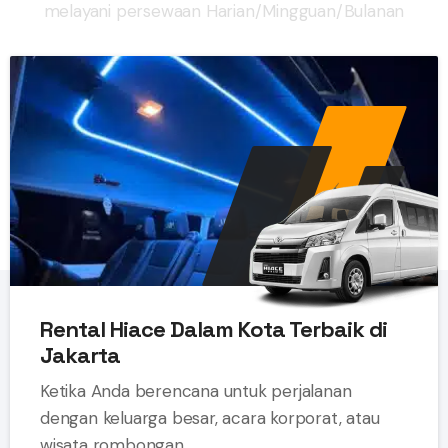
melayani persewaan Harian/Mingguan/Bulanan
Rental Hiace Dalam Kota Terbaik di
Jakarta
Ketika Anda berencana untuk perjalanan
dengan keluarga besar, acara korporat, atau
wisata rombongan ...