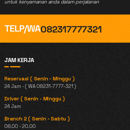
untuk kenyamanan anda dalam perjalanan
TELP/WA
082317777321
JAM KERJA
Reservasi ( Senin - Minggu )
24 Jam - ( WA 08231-7777-321 )
Driver ( Senin - Minggu )
24 Jam
Branch 2 ( Senin - Sabtu )
08.00 - 20.00