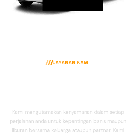
LAYANAN KAMI
Jadwalkan perjalanan anda dan
rasakan
kenyamanan bersama
MPTRANS
Kami mengutamakan kenyamanan dalam setiap
perjalanan anda untuk kepentingan bisnis maupun
liburan bersama keluarga ataupun partner. Kami