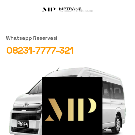
Whatsapp Reservasi
08231-7777-321