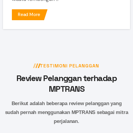
Read More
TESTIMONI PELANGGAN
Review Pelanggan terhadap
MPTRANS
Berikut adalah beberapa review pelanggan yang
sudah pernah menggunakan MPTRANS sebagai mitra
perjalanan.