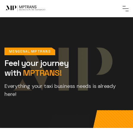
MENGENAL MPTRANS
Feel your journey
with
MPTRANS!
Everything your taxi business
needs is already
here!