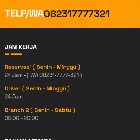
TELP/WA
082317777321
JAM KERJA
Reservasi ( Senin - Minggu )
24 Jam - ( WA 08231-7777-321 )
Driver ( Senin - Minggu )
24 Jam
Branch 2 ( Senin - Sabtu )
08.00 - 20.00