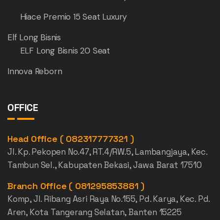
Hiace Premio 15 Seat Luxury
Elf Long Bisnis
ELF Long Bisnis 20 Seat
Innova Reborn
OFFICE
Head Office ( 082317777321 )
Jl. Kp. Pekopen No.47, RT.4/RW.5, Lambangjaya, Kec.
Tambun Sel., Kabupaten Bekasi, Jawa Barat 17510
Branch Office ( 081295853881 )
Komp, Jl. Ribang Asri Raya No.155, Pd. Karya, Kec. Pd.
Aren, Kota Tangerang Selatan, Banten 15225