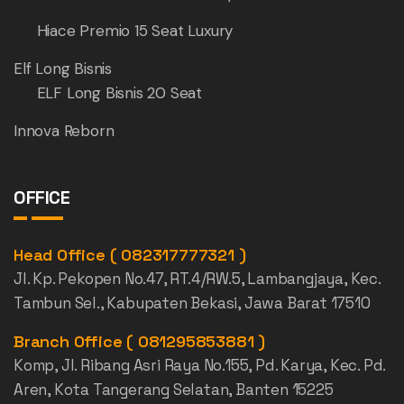
Hiace Premio 15 Seat Luxury
Elf Long Bisnis
ELF Long Bisnis 20 Seat
Innova Reborn
OFFICE
Head Office ( 082317777321 )
Jl. Kp. Pekopen No.47, RT.4/RW.5, Lambangjaya, Kec.
Tambun Sel., Kabupaten Bekasi, Jawa Barat 17510
Branch Office ( 081295853881 )
Komp, Jl. Ribang Asri Raya No.155, Pd. Karya, Kec. Pd.
Aren, Kota Tangerang Selatan, Banten 15225