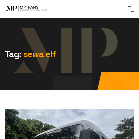
Tag:
sewa elf