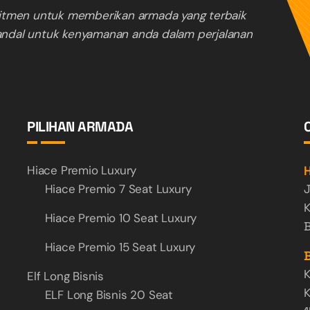
tmen untuk memberikan armada yang terbaik
andal untuk kenyamanan anda dalam perjalanan
PILIHAN ARMADA
Hiace Premio Luxury
H
Hiace Premio 7 Seat Luxury
J
K
Hiace Premio 10 Seat Luxury
B
Hiace Premio 15 Seat Luxury
B
K
Elf Long Bisnis
K
ELF Long Bisnis 20 Seat