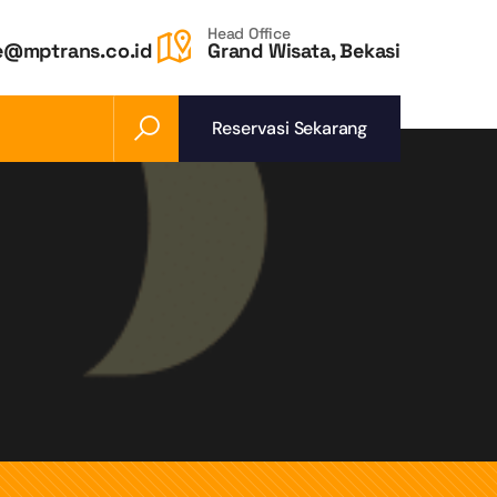
Head Office
e@mptrans.co.id
Grand Wisata, Bekasi
Reservasi Sekarang