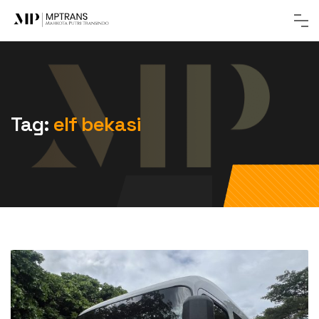
Tag:
elf bekasi