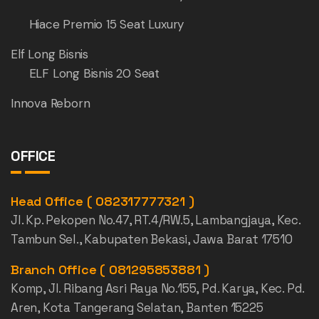
Hiace Premio 15 Seat Luxury
Elf Long Bisnis
ELF Long Bisnis 20 Seat
Innova Reborn
OFFICE
Head Office ( 082317777321 )
Jl. Kp. Pekopen No.47, RT.4/RW.5, Lambangjaya, Kec.
Tambun Sel., Kabupaten Bekasi, Jawa Barat 17510
Branch Office ( 081295853881 )
Komp, Jl. Ribang Asri Raya No.155, Pd. Karya, Kec. Pd.
Aren, Kota Tangerang Selatan, Banten 15225