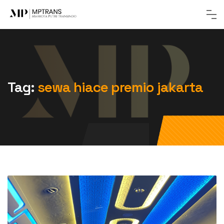
Tag:
sewa hiace premio jakarta