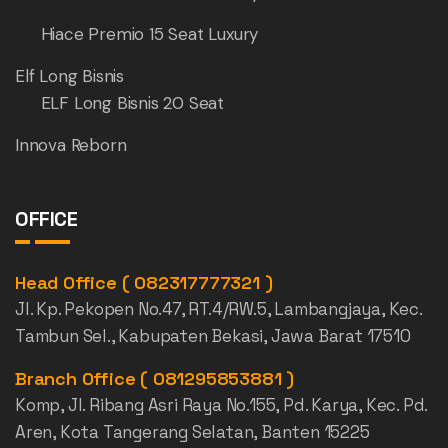
Hiace Premio 15 Seat Luxury
Elf Long Bisnis
ELF Long Bisnis 20 Seat
Innova Reborn
OFFICE
Head Office ( 082317777321 )
Jl. Kp. Pekopen No.47, RT.4/RW.5, Lambangjaya, Kec.
Tambun Sel., Kabupaten Bekasi, Jawa Barat 17510
Branch Office ( 081295853881 )
Komp, Jl. Ribang Asri Raya No.155, Pd. Karya, Kec. Pd.
Aren, Kota Tangerang Selatan, Banten 15225